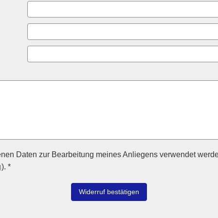
enen Daten zur Bearbeitung meines Anliegens verwendet werde
g
). *
Widerruf bestätigen