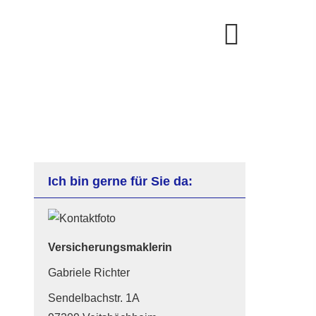
Ich bin gerne für Sie da:
Ver­sicherungs­maklerin
Gabriele Richter
Sendelbachstr. 1A