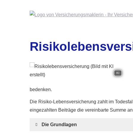
Risiko­lebens­ver­s
KI
bedenken.
Die Risiko-Lebensversicherung zahlt im Todesfal
eingezahlten Beiträge die vereinbarte Summe an 
Die Grundlagen