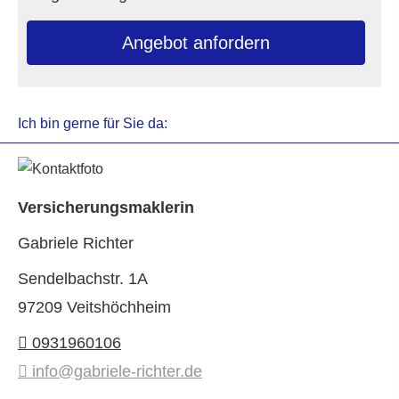
An­ge­bot an­for­dern
Ich bin gerne für Sie da:
Ver­sicherungs­maklerin
Gabriele Richter
Sendelbachstr. 1A
97209 Veitshöchheim
0931960106
info@gabriele-richter.de