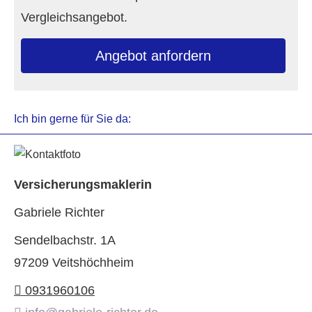
Vergleichsangebot.
An­ge­bot an­for­dern
Ich bin gerne für Sie da:
Ver­sicherungs­maklerin
Gabriele Richter
Sendelbachstr. 1A
97209 Veitshöchheim
0931960106